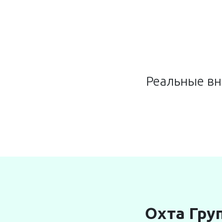
Реальные вн
Охта Гру