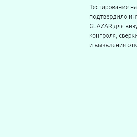
Тестирование на
подтвердило ин
GLAZAR для виз
контроля, свер
и выявления от