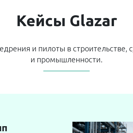
О КОМПАНИИ
BUILD
MARINE
Кейсы Glazar
едрения и пилоты в строительстве, 
и промышленности.
——————
пп