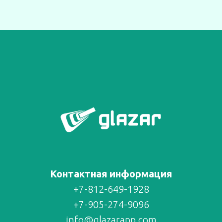
Контактная информация
+7-812-649-1928
+7-905-274-9096
info@glazarapp.com