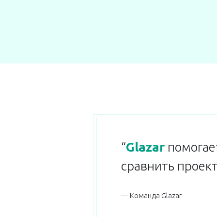
“
Glazar
помогает
сравнить проект
— Команда Glazar