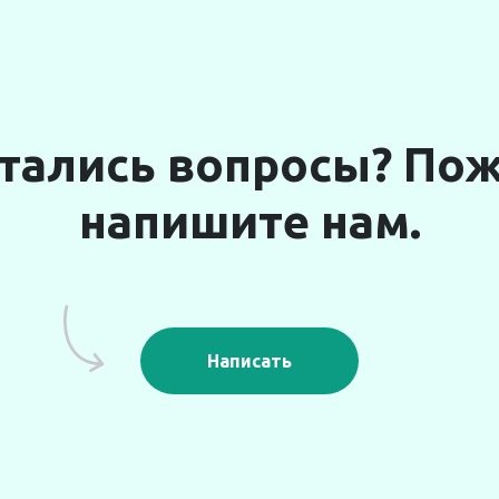
стались вопросы? По
напишите нам.
Написать